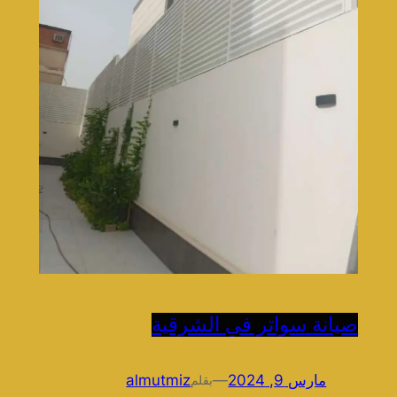
صيانة سواتر في الشرقية
مارس 9, 2024
—
almutmiz
بقلم