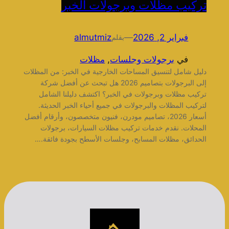
تركيب مظلات وبرجولات الخبر
فبراير 2, 2026
—
almutmiz
بقلم
في
برجولات وجلسات
, 
مظلات
دليل شامل لتنسيق المساحات الخارجية في الخبر: من المظلات
إلى البرجولات بتصاميم 2026 هل تبحث عن أفضل شركة
تركيب مظلات وبرجولات في الخبر؟ اكتشف دليلنا الشامل
لتركيب المظلات والبرجولات في جميع أحياء الخبر الحديثة.
أسعار 2026، تصاميم مودرن، فنيون متخصصون، وأرقام أفضل
المحلات. نقدم خدمات تركيب مظلات السيارات، برجولات
الحدائق، مظلات المسابح، وجلسات الأسطح بجودة فائقة.…