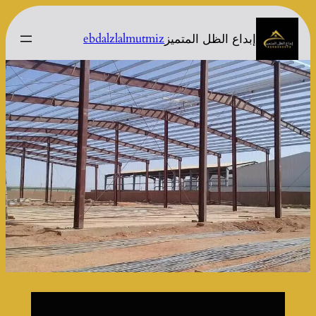
تخطى
إلى
ebdalzlalmutmiz
إبداع الظل المتميز
المحتوى