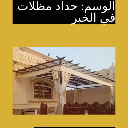
الوسم:
حداد مظلات
في الخبر