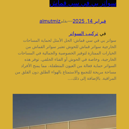
سواتر بي في سي قماش
فبراير 14, 2025
—
almutmiz
بقلم
في
تركيب السواتر
سواتر بي في سي قماش: الحل الأمثل لحماية المساحات
الخارجية سواتر قماش للحوش تعتبر سواتر القماش من
الخيارات الممتازة لتوفير الخصوصية والجمالية في المساحات
الخارجية، وخاصة في الحوش أو الفناء الخلفي. توفر هذه
السواتر حماية فعالة من العيون المتطفلة، مما يمنح الأفراد
مساحة مريحة للتجمع والاستمتاع بالهواء الطلق دون القلق من
المراقبة. بالإضافة إلى ذلك،…