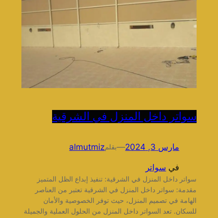
سواتر داخل المنزل في الشرقية
مارس 3, 2024
—
almutmiz
بقلم
في
سواتر
سواتر داخل المنزل في الشرقية: تنفيذ إبداع الظل المتميز
مقدمة: سواتر داخل المنزل في الشرقية تعتبر من العناصر
الهامة في تصميم المنزل، حيث توفر الخصوصية والأمان
للسكان. تعد السواتر داخل المنزل من الحلول العملية والجميلة