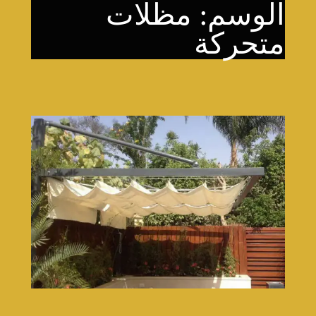
الوسم:
مظلات
متحركة